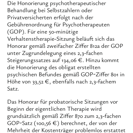
Die Honorierung psychotherapeutischer
Behandlung bei Selbstzahlern oder
Privatversicherten erfolgt nach der
Gebührenordnung für Psychotherapeuten
(GOP). Für eine 50-minütige
Verhaltenstherapie-Sitzung beläuft sich das
Honorar gemäß zweifacher Ziffer 812a der GOP
unter Zugrundelegung eines 2,3-fachen
Steigerungssatzes auf 134,06 €. Hinzu kommt
die Honorierung des obligat erstellten
psychischen Befundes gemäß GOP-Ziffer 801 in
Höhe von 33,52 €, ebenfalls nach 2,3-fachem
Satz.
Das Honorar für probatorische Sitzungen vor
Beginn der eigentlichen Therapie wird
grundsätzlich gemäß Ziffer 870 zum 2,3-fachen
GOP-Satz (100,56 €) berechnet, der von der
Mehrheit der Kostenträger problemlos erstattet